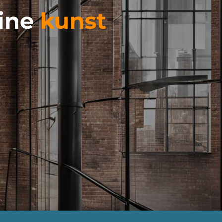
eine
kunst