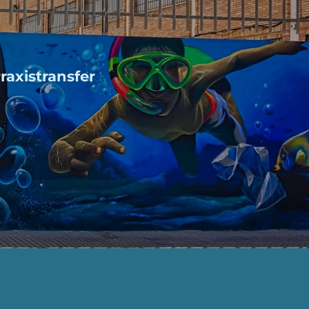
axistransfer