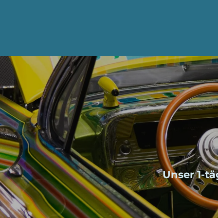
Unser 1-tä