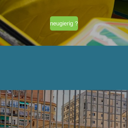
neugierig ?