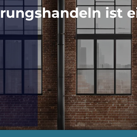
hrungshandeln ist 