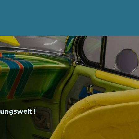
rungswelt !