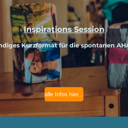
Inspirations Session
ndiges Kurzformat für die spontanen AH
alle Infos hier...