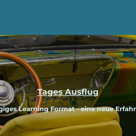
Tages Ausflug
giges Learning Format - eine neue Erfah