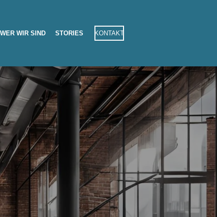
WER WIR SIND
STORIES
KONTAKT