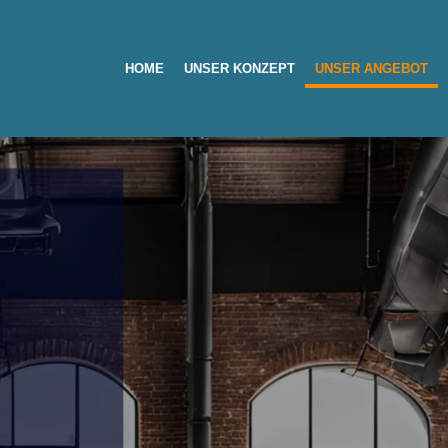
HOME
UNSER KONZEPT
UNSER ANGEBOT